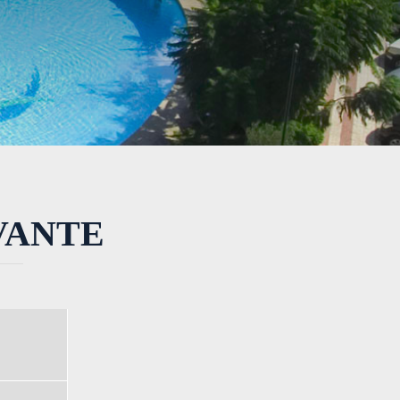
VANTE