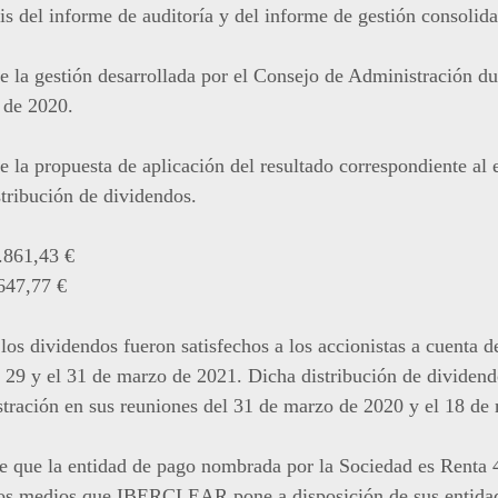
is del informe de auditoría y del informe de gestión consolid
la gestión desarrollada por el Consejo de Administración dura
 de 2020.
la propuesta de aplicación del resultado correspondiente al e
tribución de dividendos.
.861,43 €
647,77 €
los dividendos fueron satisfechos a los accionistas a cuenta de
el 29 y el 31 de marzo de 2021. Dicha distribución de dividen
tración en sus reuniones del 31 de marzo de 2020 y el 18 de
e que la entidad de pago nombrada por la Sociedad es Renta 
 los medios que IBERCLEAR pone a disposición de sus entidad