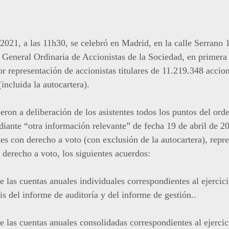
021, a las 11h30, se celebró en Madrid, en la calle Serrano 1
a General Ordinaria de Accionistas de la Sociedad, en primera
r representación de accionistas titulares de 11.219.348 accion
incluida la autocartera).
eron a deliberación de los asistentes todos los puntos del ord
diante “otra información relevante” de fecha 19 de abril de 2
es con derecho a voto (con exclusión de la autocartera), repr
n derecho a voto, los siguientes acuerdos:
las cuentas anuales individuales correspondientes al ejercici
s del informe de auditoría y del informe de gestión..
 las cuentas anuales consolidadas correspondientes al ejercic