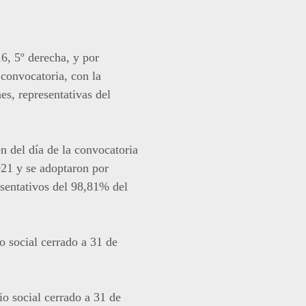
6, 5º derecha, y por
 convocatoria, con la
es, representativas del
en del día de la convocatoria
021 y se adoptaron por
esentativos del 98,81% del
o social cerrado a 31 de
io social cerrado a 31 de