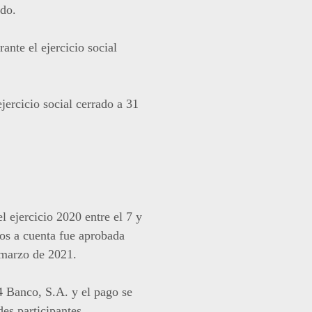
ado.
nte el ejercicio social
jercicio social cerrado a 31
l ejercicio 2020 entre el 7 y
dos a cuenta fue aprobada
 marzo de 2021.
4 Banco, S.A. y el pago se
es participantes.