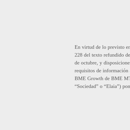
En virtud de lo previsto 
228 del texto refundido d
de octubre, y disposicion
requisitos de información
BME Growth de BME MTF Eq
“Sociedad” o “Elaia”) pon