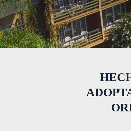
HECH
ADOPTA
OR