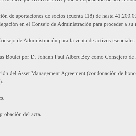
ción de aportaciones de socios (cuenta 118) de hasta 41.200.0
gación en el Consejo de Administración para proceder a su r
Consejo de Administración para la venta de activos esenciales
las Boulet por D. Johann Paul Albert Bey como Consejero de 
ación del Asset Management Agreement (condonación de honor
).
es.
probación del acta.