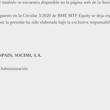
 también se encuentra disponible en la página web de la Soc
spuesto en la Circular 3/2020 de BME MTF Equity se deja exp
r la presente ha sido elaborada bajo la exclusiva responsabil
AIN, SOCIMI, S.A.
 Administración