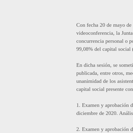
Con fecha 20 de mayo de 2
videoconferencia, la Junt
concurrencia personal o po
99,08% del capital social (
En dicha sesión, se someti
publicada, entre otros, me
unanimidad de los asistent
capital social presente co
1. Examen y aprobación de 
diciembre de 2020. Análisi
2. Examen y aprobación de