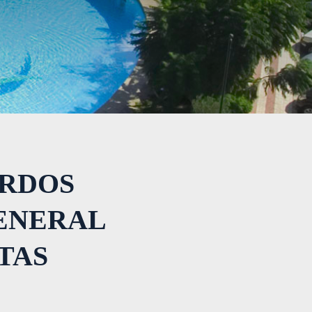
ERDOS
GENERAL
TAS