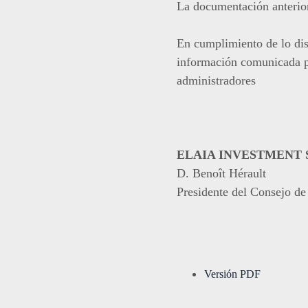
La documentación anterior
En cumplimiento de lo di
información comunicada po
administradores
ELAIA INVESTMENT SP
D. Benoît Hérault
Presidente del Consejo de
Versión PDF