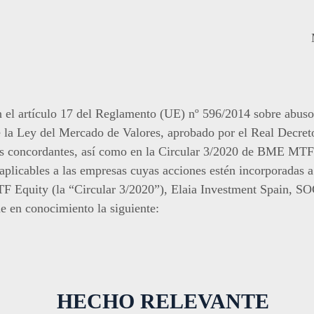
en el artículo 17 del Reglamento (UE) nº 596/2014 sobre abuso
e la Ley del Mercado de Valores, aprobado por el Real Decret
es concordantes, así como en la Circular 3/2020 de BME MTF 
 aplicables a las empresas cuyas acciones estén incorporadas 
uity (la “Circular 3/2020”), Elaia Investment Spain, SOCI
e en conocimiento la siguiente:
HECHO RELEVANTE