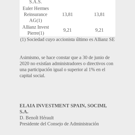
S.A.S.
Euler Hermes
Reinsurance
13,81
13,81
AG(1)
Allianz Invest
9,21
9,21
Pierre(1)
(1) Sociedad cuyo accionista último es Allianz SE
Asimismo, se hace constar que a 30 de junio de
2020 no existían administradores o directivos con
una participación igual o superior al 1% en el
capital social.
ELAIA INVESTMENT SPAIN, SOCIMI,
S.A.
D. Benoît Hérault
Presidente del Consejo de Administración