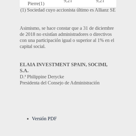
9,21
9,21
Pierre(1)
(1) Sociedad cuyo accionista último es Allianz SE
Asimismo, se hace constar que a 31 de diciembre
de 2018 no existían administradores o directivos
con una participación igual o superior al 1% en el
capital social.
ELAIA INVESTMENT SPAIN, SOCIMI,
S.A.
D.ª Philippine Derycke
Presidenta del Consejo de Administración
Versión PDF