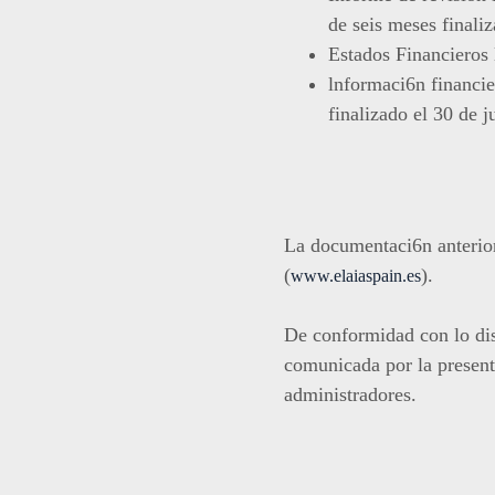
de seis meses finali
Estados Financieros 
lnformaci6n financie
finalizado el 30 de 
La documentaci6n anterior
(
).
www.elaiaspain.es
De conformidad con lo di
comunicada por la present
administradores.