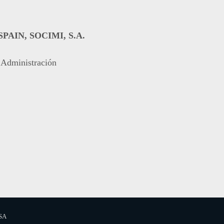
AIN, SOCIMI, S.A.
 Administración
 SA