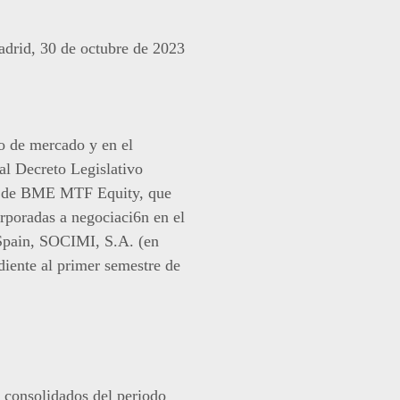
drid, 30 de octubre de 2023
o de mercado y en el
al Decreto Legislativo
020 de BME MTF Equity, que
orporadas a negociaci6n en el
Spain, SOCIMI, S.A. (en
diente al primer semestre de
s consolidados del periodo