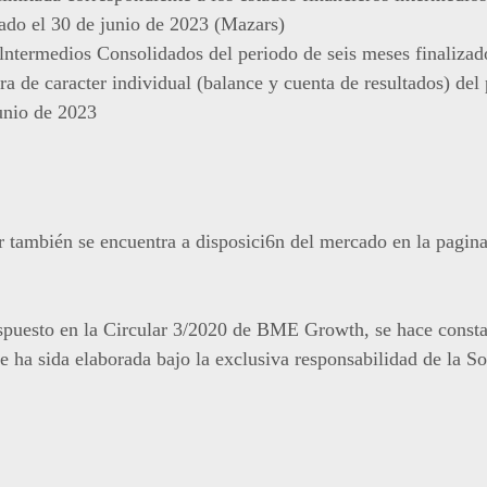
zado el 30 de junio de 2023 (Mazars)
lntermedios Consolidados del periodo de seis meses finalizad
ra de caracter individual (balance y cuenta de resultados) del
junio de 2023
 también se encuentra a disposici6n del mercado en la pagin
spuesto en la Circular 3/2020 de BME Growth, se hace consta
e ha sida elaborada bajo la exclusiva responsabilidad de la S