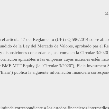
Ma
en el articula 17 del Reglamento (UE) nQ 596/2014 sobre abus
fundido de la Ley del Mercado de Valores, aprobado par el Re
 y disposiciones concordantes, asi coma en la Circular 3/2
nformaci6n aplicables a las empresas cuyas acciones estén inc
BME MTF Equity (la "Circular 3/2020"), Elaia lnvestment 
"Elaia") publica la siguiente informaci6n financiera correspon
limitada correspondiente a los estados financieros intermedio