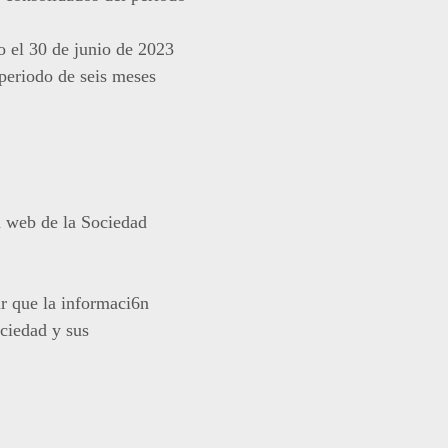
o el 30 de junio de 2023
 periodo de seis meses
a web de la Sociedad
r que la informaci6n
ociedad y sus