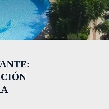
ANTE:
ACIÓN
RA