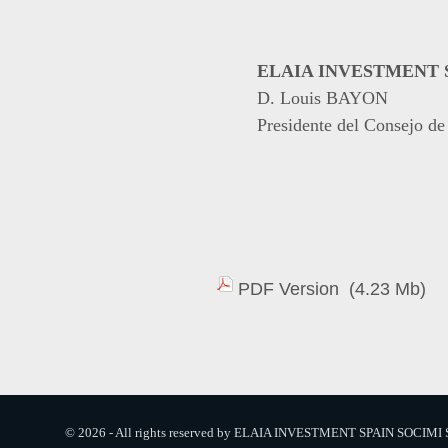
ELAIA INVESTMENT SP
D. Louis BAYON
Presidente del Consejo de
PDF Version
(4.23 Mb)
© 2026 - All rights reserved by ELAIA INVESTMENT SPAIN SOCIMI