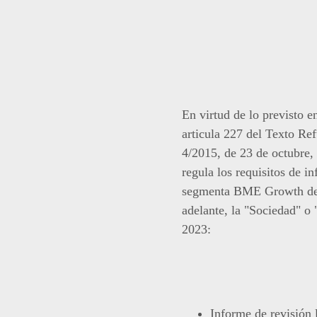
En virtud de lo previsto 
articula 227 del Texto Re
4/2015, de 23 de octubre,
regula los requisitos de i
segmenta BME Growth de 
adelante, la "Sociedad" o 
2023:
Informe de revisión 