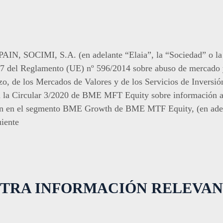
 SOCIMI, S.A. (en adelante “Elaia”, la “Sociedad” o la 
o 17 del Reglamento (UE) nº 596/2014 sobre abuso de mercado y
o, de los Mercados de Valores y de los Servicios de Inversión
n la Circular 3/2020 de BME MFT Equity sobre información a
ión en el segmento BME Growth de BME MTF Equity, (en ad
uiente
TRA INFORMACIÓN RELEVA