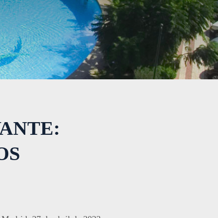
ANTE:
OS