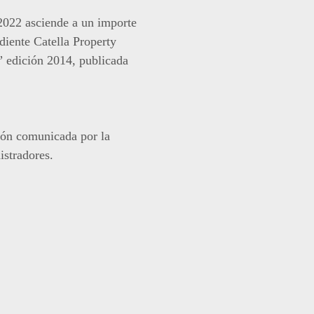
 2022 asciende a un importe
diente Catella Property
” edición 2014, publicada
ión comunicada por la
istradores.