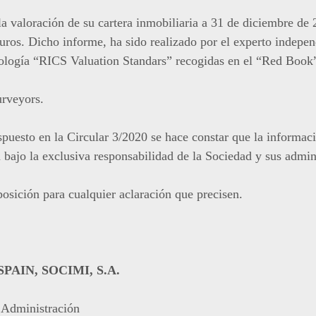
a valoración de su cartera inmobiliaria a 31 de diciembre de
uros. Dicho informe, ha sido realizado por el experto indepen
ología “RICS Valuation Standars” recogidas en el “Red Book
urveyors.
puesto en la Circular 3/2020 se hace constar que la informac
 bajo la exclusiva responsabilidad de la Sociedad y sus admin
osición para cualquier aclaración que precisen.
AIN, SOCIMI, S.A.
 Administración