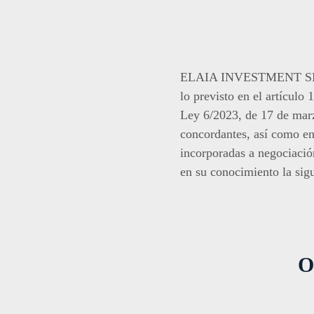
ELAIA INVESTMENT SPAIN,
lo previsto en el artícul
Ley 6/2023, de 17 de marz
concordantes, así como e
incorporadas a negociac
en su conocimiento la sig
O