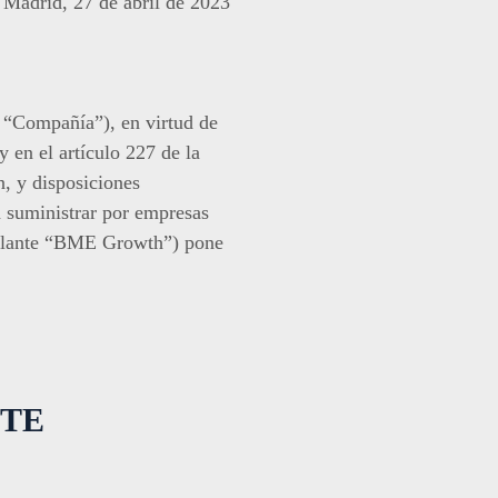
Madrid, 27 de abril de 2023
“Compañía”), en virtud de
 en el artículo 227 de la
, y disposiciones
 suministrar por empresas
elante “BME Growth”) pone
NTE