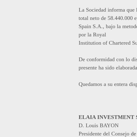
La Sociedad informa que l
total neto de 58.440.000 e
Spain S.A., bajo la metod
por la Royal
Institution of Chartered S
De conformidad con lo dis
presente ha sido elaborada
Quedamos a su entera disp
ELAIA INVESTMENT SP
D. Louis BAYON
Presidente del Consejo de