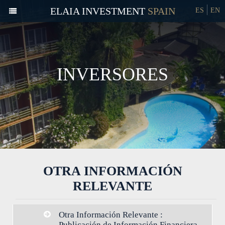
ELAIA INVESTMENT
ES
EN
INVERSORES
OTRA INFORMACIÓN
RELEVANTE
Otra Información Relevante :
Publicación de Información Financiera