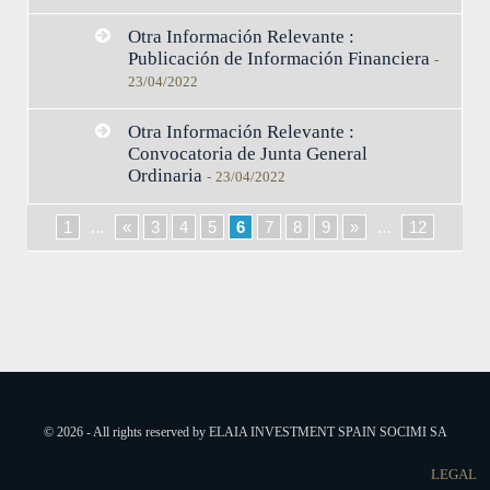
Otra Información Relevante :
Publicación de Información Financiera
-
23/04/2022
Otra Información Relevante :
Convocatoria de Junta General
Ordinaria
-
23/04/2022
1
...
«
3
4
5
6
7
8
9
»
...
12
© 2026 - All rights reserved by ELAIA INVESTMENT SPAIN SOCIMI SA
LEGAL